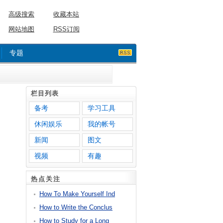
高级搜索
收藏本站
网站地图
RSS订阅
专题
栏目列表
备考
学习工具
休闲娱乐
我的帐号
新闻
图文
视频
有趣
热点关注
How To Make Yourself Ind
How to Write the Conclus
How to Study for a Long