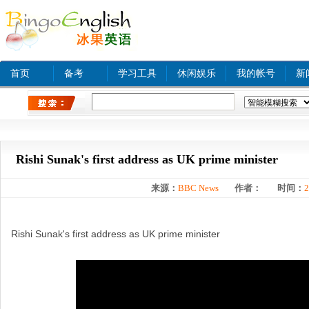
首页
备考
学习工具
休闲娱乐
我的帐号
新
热门关键字：
www xnxx com A
tinyurl com
bjq
Rishi Sunak's first address as UK prime minister
来源：
BBC News
作者：
时间：
2
Rishi Sunak's first address as UK prime minister