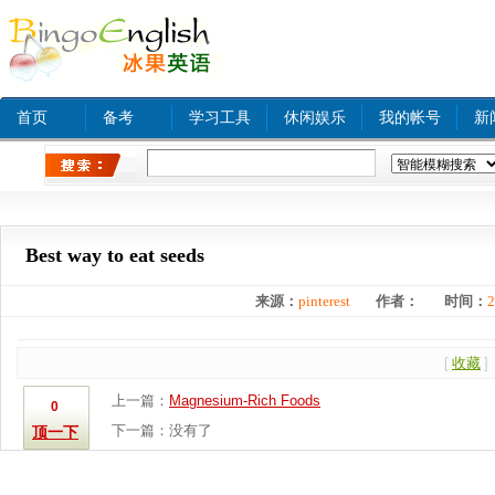
首页
备考
学习工具
休闲娱乐
我的帐号
新
热门关键字：
www xnxx com A
tinyurl com
bjq
Best way to eat seeds
来源：
pinterest
作者：
时间：
2
[
收藏
]
上一篇：
Magnesium-Rich Foods
0
下一篇：没有了
顶一下