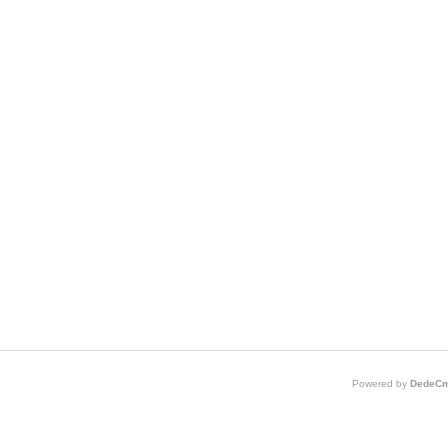
Powered by
DedeCm