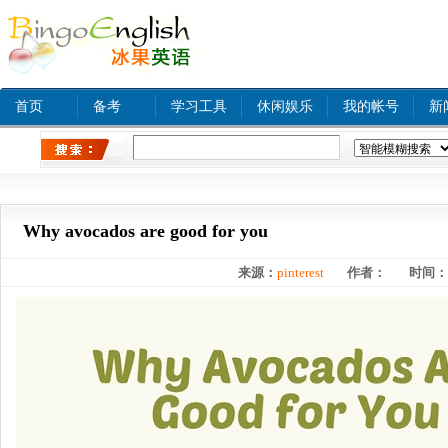
首页
备考
学习工具
休闲娱乐
我的帐号
新
热门关键字：
www xnxx com A
tinyurl com
bjq
Why avocados are good for you
来源：
pinterest
作者：
时间：