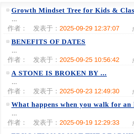
Growth Mindset Tree for Kids & Cla
...
作者：
发表于：
2025-09-29 12:37:07
BENEFITS OF DATES
...
作者：
发表于：
2025-09-25 10:56:42
A STONE IS BROKEN BY ...
...
作者：
发表于：
2025-09-23 12:49:30
What happens when you walk for an
...
作者：
发表于：
2025-09-19 12:29:33